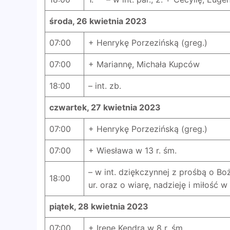
środa, 26 kwietnia 2023
07:00
+ Henrykę Porzezińską (greg.)
07:00
+ Mariannę, Michała Kupców
18:00
– int. zb.
czwartek, 27 kwietnia 2023
07:00
+ Henrykę Porzezińską (greg.)
07:00
+ Wiesława w 13 r. śm.
– w int. dziękczynnej z prośbą o Boż
18:00
ur. oraz o wiarę, nadzieję i miłość w
piątek, 28 kwietnia 2023
07:00
+ Irenę Kendra w 8 r. śm.