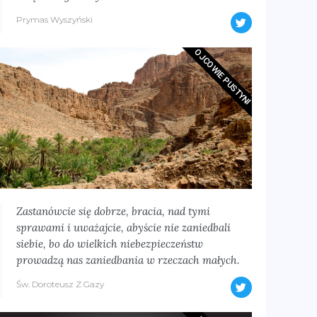
Prymas Wyszyński
OJCOWIE PUSTYNI
Zastanówcie się dobrze, bracia, nad tymi
sprawami i uważajcie, abyście nie zaniedbali
siebie, bo do wielkich niebezpieczeństw
prowadzą nas zaniedbania w rzeczach małych.
Św. Doroteusz Z Gazy