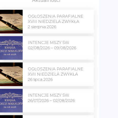
Aktualności
OGŁOSZENIA PARAFIALNE
XVIII NIEDZIELA ZWYKŁA
2 sierpnia 2026
INTENCJE MSZY ŚW.
02/08/2026 – 09/08/2026
OGŁOSZENIA PARAFIALNE
XVII NIEDZIELA ZWYKŁA
26 lipca 2026
INTENCJE MSZY ŚW.
26/07/2026 – 02/08/2026