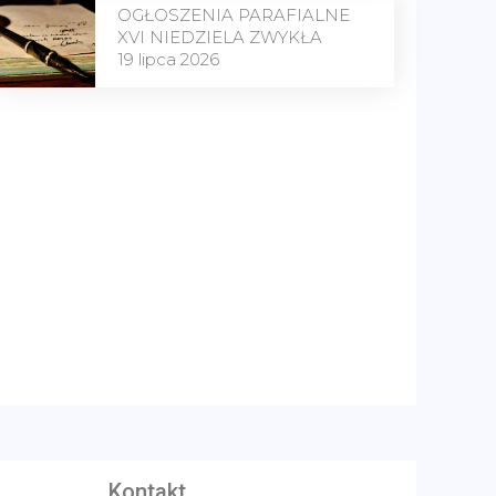
OGŁOSZENIA PARAFIALNE
XVI NIEDZIELA ZWYKŁA
19 lipca 2026
Kontakt