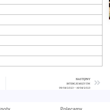
NASTĘPNY
INTENCJE MSZY ŚW.
09/04/2023 – 16/04/2023
noty
Polecamy