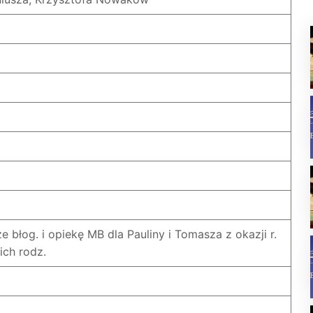
e błog. i opiekę MB dla Pauliny i Tomasza z okazji r.
 ich rodz.