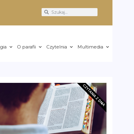
rgia
O parafii
Czytelnia
Multimedia
CZYTANIA Z DNIA