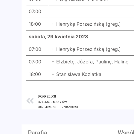
07:00
18:00
+ Henrykę Porzezińską (greg.)
sobota, 29 kwietnia 2023
07:00
+ Henrykę Porzezińską (greg.)
07:00
+ Elżbietę, Józefa, Paulinę, Halinę
18:00
+ Stanisława Koziatka
POPRZEDNI
INTENCJE MSZY ŚW.
30/04/2023 – 07/05/2023
Parafia
Wspól