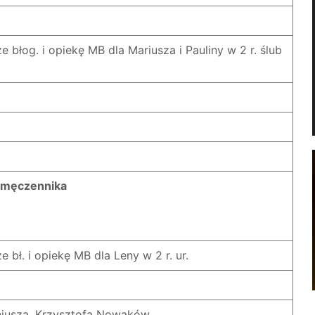
e błog. i opiekę MB dla Mariusza i Pauliny w 2 r. ślub
o męczennika
 bł. i opiekę MB dla Leny w 2 r. ur.
geniusza, Krzysztofa Nowaków