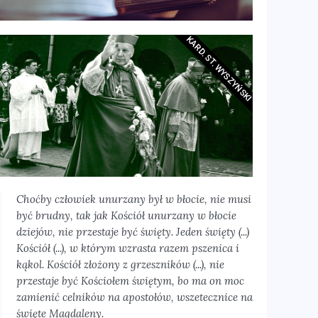
KARD. ST. WYSZYŃSKI
Choćby człowiek unurzany był w błocie, nie musi
być brudny, tak jak Kościół unurzany w błocie
dziejów, nie przestaje być święty. Jeden święty (...)
Kościół (...), w którym wzrasta razem pszenica i
kąkol. Kościół złożony z grzeszników (...), nie
przestaje być Kościołem świętym, bo ma on moc
zamienić celników na apostołów, wszetecznice na
święte Magdaleny.