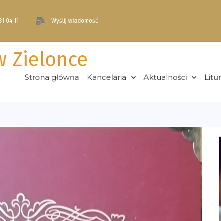
81 04 11
Wyślij wiadomość
w Zielonce
Strona główna
Kancelaria
Aktualności
Litu