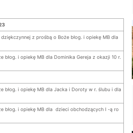
23
 dziękczynnej z prośbą o Boże błog. i opiekę MB dla
e błog. i opiekę MB dla Dominika Gereja z okazji 10 r.
e błog. i opiekę MB dla Jacka i Doroty w r. ślubu i dla
że błog. i opiekę MB dla dzieci obchodzących I -ą ro