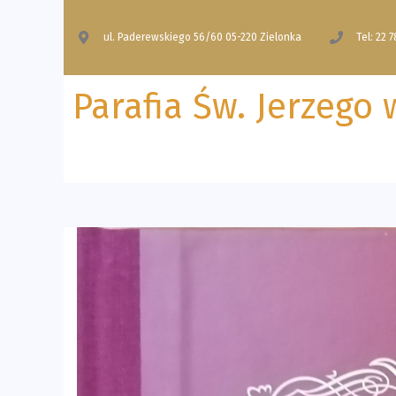
ul. Paderewskiego 56/60 05-220 Zielonka
Tel: 22 7
Parafia Św. Jerzego 