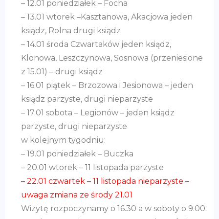
– 12.01 poniedziałek – Focha
– 13.01 wtorek –Kasztanowa, Akacjowa jeden
ksiądz, Rolna drugi ksiądz
– 14.01 środa Czwartaków jeden ksiądz,
Klonowa, Leszczynowa, Sosnowa (przeniesione
z 15.01) – drugi ksiądz
– 16.01 piątek – Brzozowa i Jesionowa – jeden
ksiądz parzyste, drugi nieparzyste
– 17.01 sobota – Legionów – jeden ksiądz
parzyste, drugi nieparzyste
w kolejnym tygodniu:
– 19.01 poniedziałek – Buczka
– 20.01 wtorek – 11 listopada parzyste
– 22.01 czwartek – 11 listopada nieparzyste –
uwaga zmiana ze środy 21.01
Wizytę rozpoczynamy o 16.30 a w soboty o 9.00.