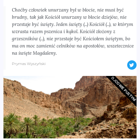
Choćby człowiek unurzany był w błocie, nie musi być
brudny, tak jak Kościół unurzany w błocie dziejów, nie
przestaje być święty. Jeden święty (...) Kościół (...), w którym
wzrasta razem pszenica i kąkol. Kościół złożony z
grzeszników (...), nie przestaje być Kościołem świętym, bo
ma on moc zamienić celników na apostołów, wszetecznice
na święte Magdaleny.
Prymas Wyszyński
OJCOWIE PUSTYNI