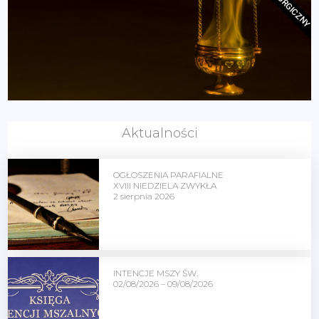
Aktualności
OGŁOSZENIA PARAFIALNE
XVIII NIEDZIELA ZWYKŁA
2 sierpnia 2026
INTENCJE MSZY ŚW.
02/08/2026 – 09/08/2026