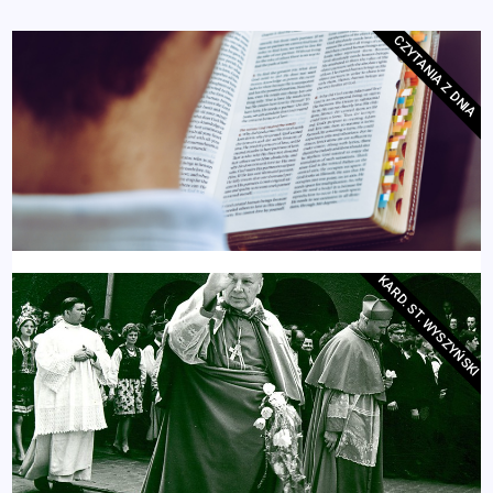
CZYTANIA Z DNIA
KARD. ST. WYSZYŃSKI